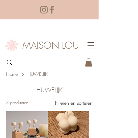
MAISON LOU
Home
HUWELIJK
HUWELIJK
3 producten
Filteren en sorteren