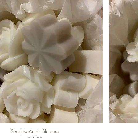
Smeltjes Apple Blossom