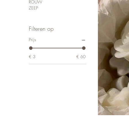
ROUW
ZEEP
Filteren op
Prijs
€ 3
€ 60