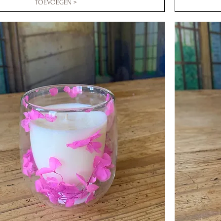
TOEVOEGEN >