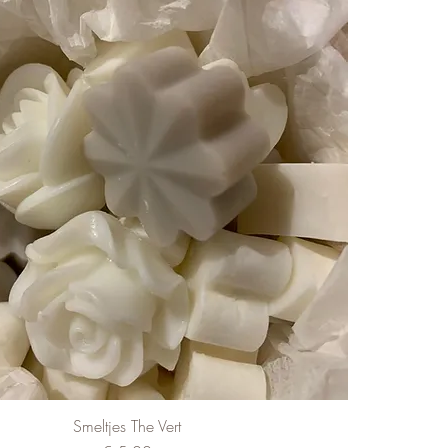
Smeltjes The Vert