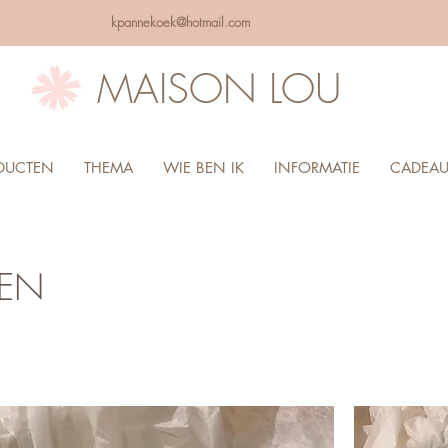
kpannekoek@hotmail.com
MAISON LOU
DUCTEN
THEMA
WIE BEN IK
INFORMATIE
CADEA
SEN