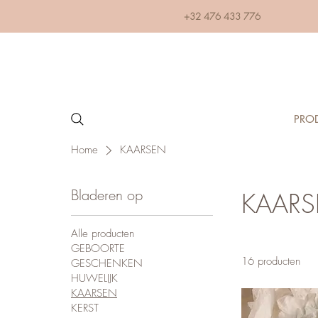
+32 476 433 776
PRO
Home
KAARSEN
Bladeren op
KAAR
Alle producten
GEBOORTE
16 producten
GESCHENKEN
HUWELIJK
KAARSEN
KERST