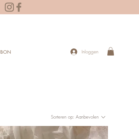
Inloggen
UBON
Sorteren op:
Aanbevolen