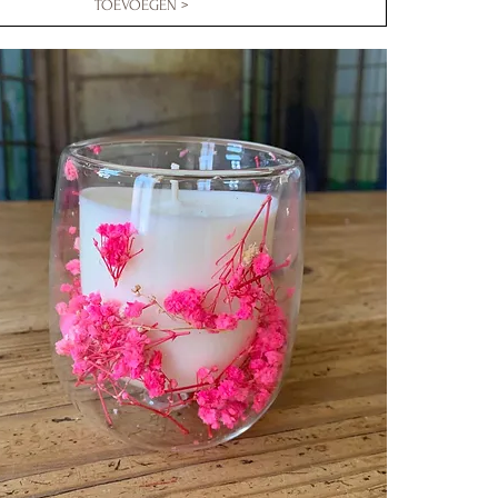
TOEVOEGEN >